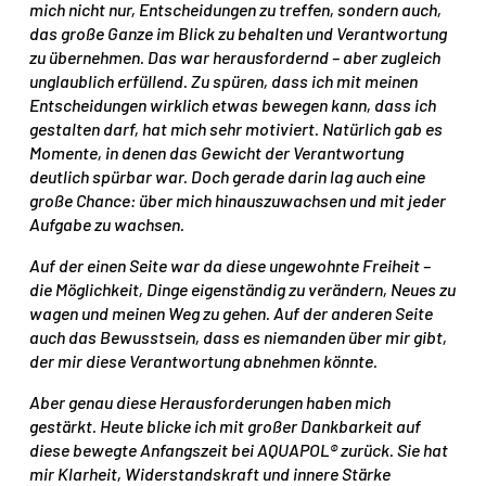
mich nicht nur, Entscheidungen zu treffen, sondern auch,
das große Ganze im Blick zu behalten und Verantwortung
zu übernehmen. Das war herausfordernd – aber zugleich
unglaublich erfüllend. Zu spüren, dass ich mit meinen
Entscheidungen wirklich etwas bewegen kann, dass ich
gestalten darf, hat mich sehr motiviert. Natürlich gab es
Momente, in denen das Gewicht der Verantwortung
deutlich spürbar war. Doch gerade darin lag auch eine
große Chance: über mich hinauszuwachsen und mit jeder
Aufgabe zu wachsen.
Auf der einen Seite war da diese ungewohnte Freiheit –
die Möglichkeit, Dinge eigenständig zu verändern, Neues zu
wagen und meinen Weg zu gehen. Auf der anderen Seite
auch das Bewusstsein, dass es niemanden über mir gibt,
der mir diese Verantwortung abnehmen könnte.
Aber genau diese Herausforderungen haben mich
gestärkt. Heute blicke ich mit großer Dankbarkeit auf
diese bewegte Anfangszeit bei AQUAPOL® zurück. Sie hat
mir Klarheit, Widerstandskraft und innere Stärke