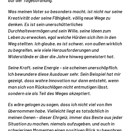
auf der Tagesordnung.
Was meinen Vater so besonders macht, ist nicht nur seine
Kreativität oder seine Fähigkeit, völlig neue Wege zu
denken. Es ist sein unerschütterliches
Durchhaltevermögen und sein Wille, seine Ideen zum
Leben zu erwecken, egal welche Hürden sich ihm in den
Weg stellten. Ich glaube, es ist schwer, von außen wirklich
zu begreifen, wie viele Herausforderungen und
Widerstände er über die Jahre hinweg gemeistert hat.
Seine Kraft, seine Energie – sie scheinen unerschöpflich.
Ich bewundere diese Ausdauer sehr. Sein Beispiel hat mir
gezeigt, dass wahre Innovation nur dann entsteht, wenn
man sich von Rückschlägen nicht entmutigen lässt,
sondern sie als Teil des Weges akzeptiert.
Es wäre gelogen zu sagen, dass ich nicht viel von ihm
übernommen habe. Vielleicht liegt es tatsächlich in
meinen Genen – dieser Ehrgeiz, immer das Beste aus jeder
Situation zu machen, niemals aufzugeben, und auch in
schwierigen Momenten einen positiven Blick zu bewahren.