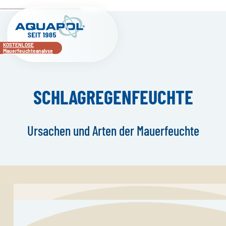
KOSTENLOSE
Mauerfeuchteanalyse
SCHLAGREGEN­FEUCHTE
Ursachen und Arten der Mauerfeuchte