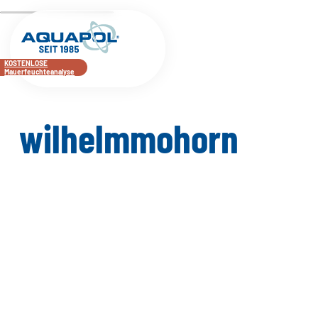
KOSTENLOSE
Mauerfeuchteanalyse
wilhelmmohorn