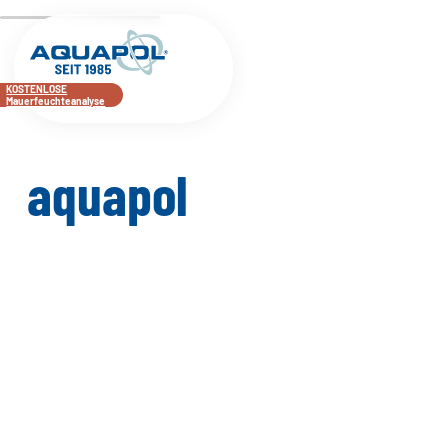
KOSTENLOSE
Mauerfeuchteanalyse
aquapol