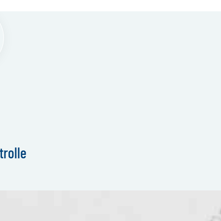
rolle