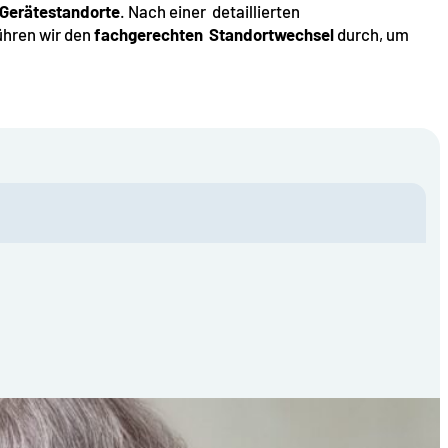
 Gerätestandorte
. Nach einer ­ detaillierten
ühren wir den
fachgerechten ­ Standortwechsel
durch, um