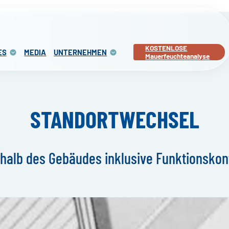
KOSTENLOSE
ES
MEDIA
UNTERNEHMEN
Mauerfeuchteanalyse
STANDORTWECHSEL
rhalb des Gebäudes inklusive Funktionskont