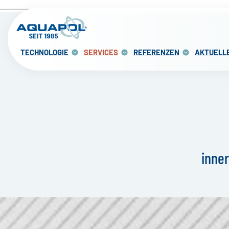
TECHNOLOGIE
SERVICES
REFERENZEN
AKTUELL
inne