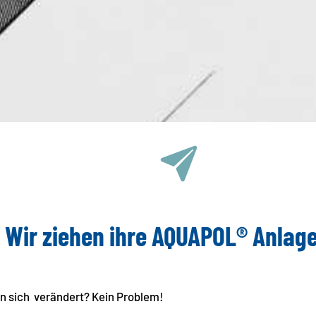
Wir ziehen ihre AQUAPOL® Anlag
 sich ­ verändert? Kein Problem!